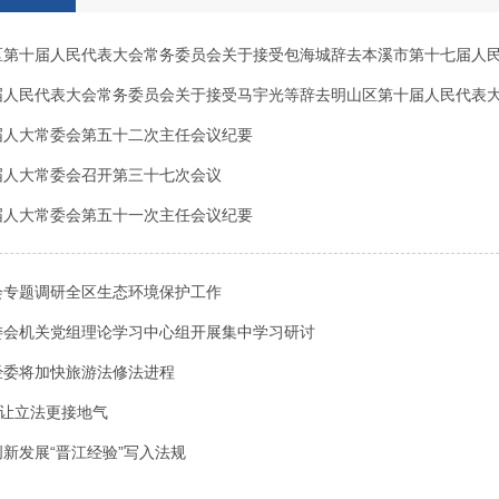
区第十届人民代表大会常务委员会关于接受包海城辞去本溪市第十七届人
届人民代表大会常务委员会关于接受马宇光等辞去明山区第十届人民代表
届人大常委会第五十二次主任会议纪要
届人大常委会召开第三十七次会议
届人大常委会第五十一次主任会议纪要
会专题调研全区生态环境保护工作
委会机关党组理论学习中心组开展集中学习研讨
经委将加快旅游法修法进程
”让立法更接地气
新发展“晋江经验”写入法规