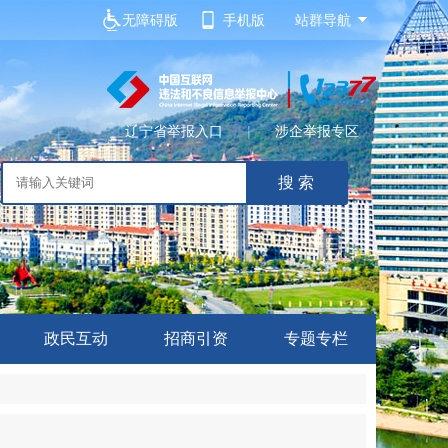
无障碍版
手机版
站群导航
辽宁省举报入口
|
涉企举报专区
政民互动
招商引资
专题专栏