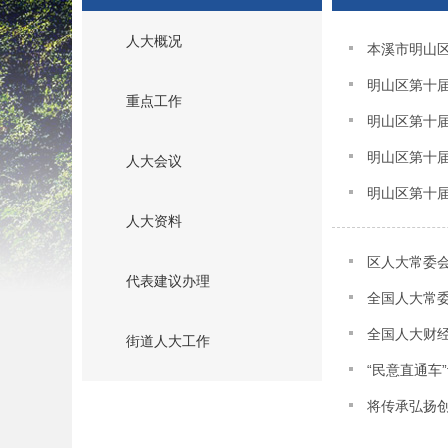
人大概况
本溪市明山
明山区第十
重点工作
明山区第十
明山区第十
人大会议
明山区第十
人大资料
区人大常委
代表建议办理
全国人大常
全国人大财
街道人大工作
“民意直通车
将传承弘扬创