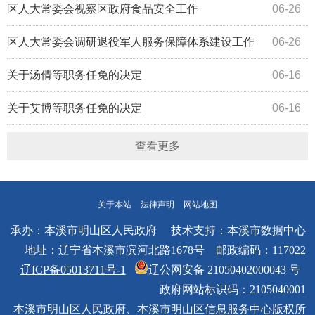
区人大常委会视察区政府食品安全工作
06-26
区人大常委会调研退役军人服务保障体系建设工作
06-26
情况
关于汤倩等职务任免的决定
06-16
关于艾博等职务任免的决定
06-16
查看更多
关于本站
法律声明
网站地图
承办：本溪市明山区人民政府 技术支持：本溪市数据中心
地址：辽宁省本溪市滨河北路1678号 邮政编码：117022
辽ICP备05013711号-1
辽公网安备 21050402000043 号
政府网站标识码：2105040001
本溪市明山区人民政府、本溪市明山区信息服务中心版权所