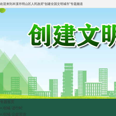
欢迎来到
本溪市明山区人民政府
“
创建全国文明城市
”专题频道
专题首页
+
创城·进行时
+
创城·公益宣传