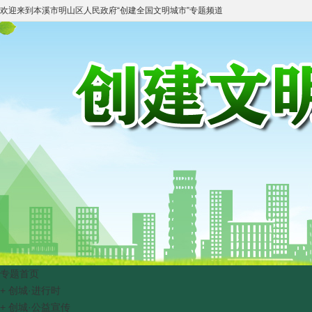
欢迎来到
本溪市明山区人民政府
“
创建全国文明城市
”专题频道
专题首页
+
创城·进行时
+
创城·公益宣传