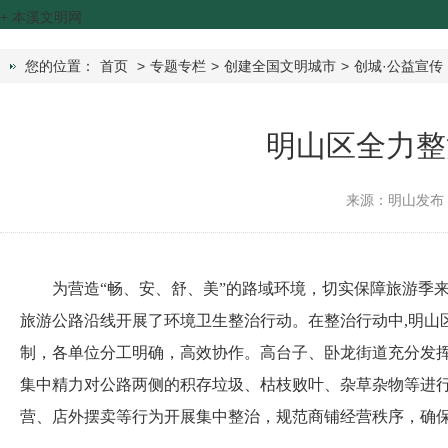
+
本溪文明网
您的位置：
首页
>
专题专栏
>
创建全国文明城市
>
创城·公益宣传
明山区全力整
来源：明山发布
为营造“畅、安、舒、美”的路域环境，切实保障旅游季
旅游公路沿线开展了环境卫生整治行动。在整治行动中,明山
制，各单位分工明确，高效协作。高台子、卧龙街道充分发挥
集中精力对公路两侧的积存垃圾、枯枝败叶、杂草杂物等进行
营、店外摆卖等行为开展集中整治，规范商铺经营秩序，确保公