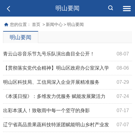
明山要闻
您的位置：
首页
>
新闻中心
>
明山要闻
明山要闻
青云山谷音乐节九号乐队演出曲目全公开！
08-07
【贯彻落实党代会精神】明山区政府办公室深入学
08-06
习贯彻区第十一次党代会精神
明山区科技局、工信局深入企业开展精准服务
07-29
《本溪日报》：多维发力优服务 赋能发展聚活力
07-24
出彩本溪人！致敬雨中每一个坚守的身影
07-17
辽宁省高品质果蔬科技特派团赋能明山乡村产业发
07-07