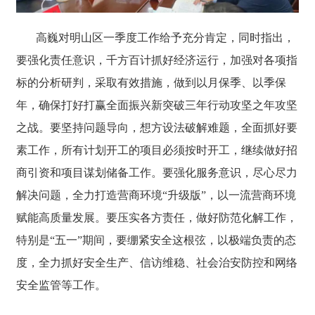
高巍对明山区一季度工作给予充分肯定，同时指出，
要强化责任意识，千方百计抓好经济运行，加强对各项指
标的分析研判，采取有效措施，做到以月保季、以季保
年，确保打好打赢全面振兴新突破三年行动攻坚之年攻坚
之战。要坚持问题导向，想方设法破解难题，全面抓好要
素工作，所有计划开工的项目必须按时开工，继续做好招
商引资和项目谋划储备工作。要强化服务意识，尽心尽力
解决问题，全力打造营商环境“升级版”，以一流营商环境
赋能高质量发展。要压实各方责任，做好防范化解工作，
特别是“五一”期间，要绷紧安全这根弦，以极端负责的态
度，全力抓好安全生产、信访维稳、社会治安防控和网络
安全监管等工作。