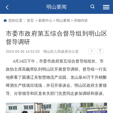
明山要闻
您的位置：
首页
>
新闻中心
>
明山要闻
>
详细内容
市委市政府第五综合督导组到明山区
督导调研
T
2024-04-26 14:52:03
明山区人民政府办公室
T
4月24日下午，市委市政府第五综合督导组组长、市
政协主席高巍带队到明山区开展督导调研。督导组一行实
地察看了圆通辽东智慧物流产业园、龙山泉40万千升精酿
啤酒生产线项目现场，并召开座谈会。明山区政府主要领
导、分管领导和区直有关部门负责同志参加调研和座谈。