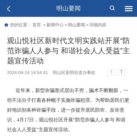
明山要闻
您的位置：
首页
>
新闻中心
>
明山要闻
>
详细内容
观山悦社区新时代文明实践站开展“防
范诈骗人人参与 和谐社会人人受益”主
题宣传活动
T
2024-04-24 14:54:41
明山区新明街道办事处
T
近年来，新型诈骗形式层出不穷，骗术不断翻新，一
些不法分子打着各种幌子实施诈骗犯罪。为帮助居民们更
好地识别各种诈骗手段，进一步提升居民防诈、反诈意
识，4月17日，观山悦社区开展“防范诈骗人人参与 和谐
社会人人受益”主题宣传活动。