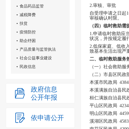
2.审核、审批
食品药品监管
自受理申请之日起
减税降费
审核确认时限。
扶贫
（四）临时救助需
疫情防控
1.申请临时救助
状况，并按规定履
助企纾困
2.低保家庭、低
产品质量与监管执法
致基本生活出现严
社会公益事业建设
二、临时救助服务
民政信息
（一）社会救助服务热
（二）市县区民政
本溪市民政局 43841
政府信息
本溪满族自治县民政局 
公开年报
桓仁满族自治县民政局 
平山区民政局 42343
明山区民政局 44599
依申请公开
溪湖区民政局 45833
南芬区民政局 42991