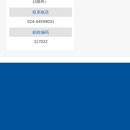
日除外）
联系电话
024-44599031
邮政编码
117022