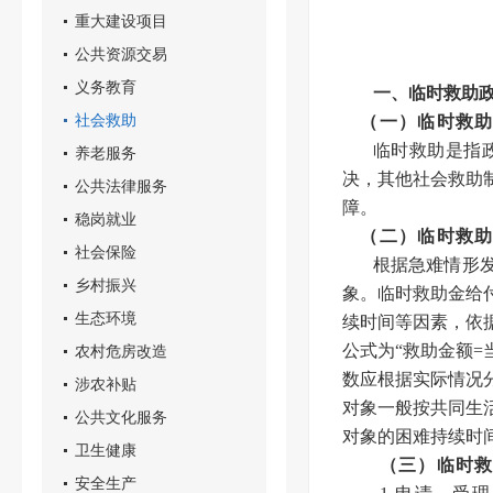
重大建设项目
公共资源交易
义务教育
一、临时救助
社会救助
（一）临时救
临时救助是指
养老服务
决，其他社会救助
公共法律服务
障。
稳岗就业
（二）临时救
社会保险
根据急难情形
乡村振兴
象。临时救助金给
生态环境
续时间等因素，依
公式为“救助金额=
农村危房改造
数应根据实际情况
涉农补贴
对象一般按共同生
公共文化服务
对象的困难持续时
卫生健康
（三）临时
安全生产