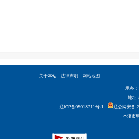
关于本站
法律声明
网站地图
承办：
地址
辽ICP备05013711号-1
辽公网安备 21
本溪市