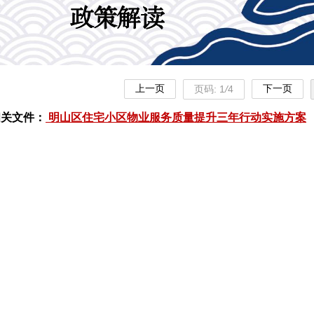
上一页
下一页
页码:
1
/
4
相关文件：
明山区住宅小区物业服务质量提升三年行动实施方案