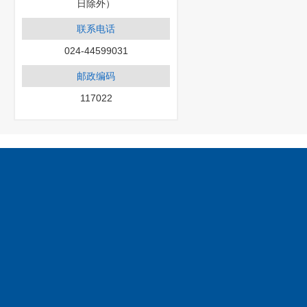
日除外）
联系电话
024-44599031
邮政编码
117022