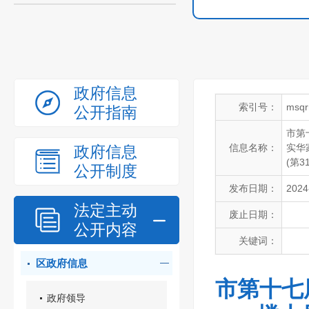
政府信息
索引号：
msqr
公开指南
市第
信息名称：
实华
政府信息
(第3
公开制度
发布日期：
2024
法定主动
废止日期：
公开内容
关键词：
区政府信息
市第十七
政府领导