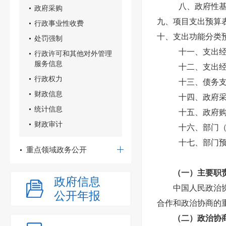
八、政府性
政府采购
九、项目支出预算
行政事业性收费
十、支出功能分类
处罚强制
十一、支出
行政许可和其他对外管理
服务信息
十二、支出
行政权力
十三、债务
财政信息
十四、政府
统计信息
十五、政府
财政审计
十六、部门
十七、部门
重点领域政务公开
（一）主要职
政府信息
中国人民政治
公开年报
合作和政治协商的
（二）政治协