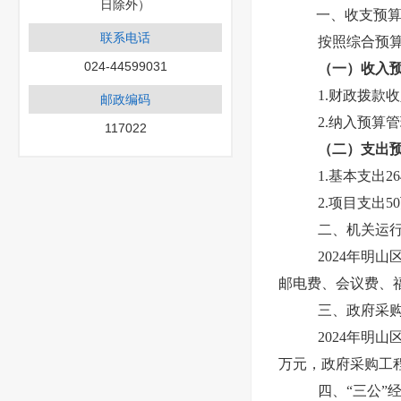
日除外）
一、收支预
联系电话
按照综合预
024-44599031
（一）收入
1.财政拨款收
邮政编码
2.纳入预算
117022
（二）支出
1.基本支出26
2.项目支出5
二、机关运
2024年明
邮电费、会议费、
三、政府采
2024年明
万元，政府采购工
四、“三公”