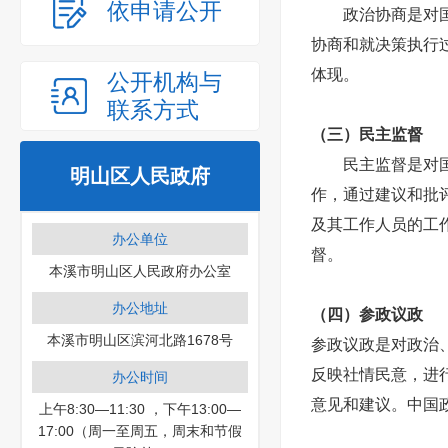
依申请公开
政治协商是对
协商和就决策执行
体现。
公开机构与
联系方式
（三）民主监督
民主监督是对
明山区人民政府
作，通过建议和批
及其工作人员的工
办公单位
督。
本溪市明山区人民政府办公室
办公地址
（四）参政议政
本溪市明山区滨河北路1678号
参政议政是对政治
反映社情民意，进
办公时间
意见和建议。中国
上午8:30—11:30 ，下午13:00—
17:00（周一至周五，周末和节假