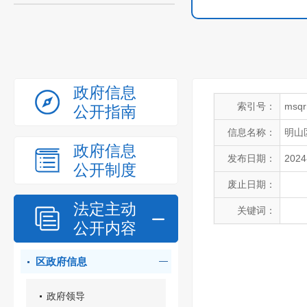
政府信息
索引号：
msqr
公开指南
信息名称：
明山
政府信息
发布日期：
2024
公开制度
废止日期：
法定主动
关键词：
公开内容
区政府信息
政府领导